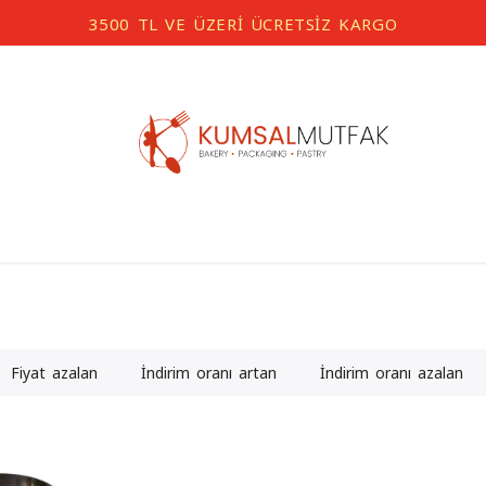
35
Fiyat azalan
İndirim oranı artan
İndirim oranı azalan