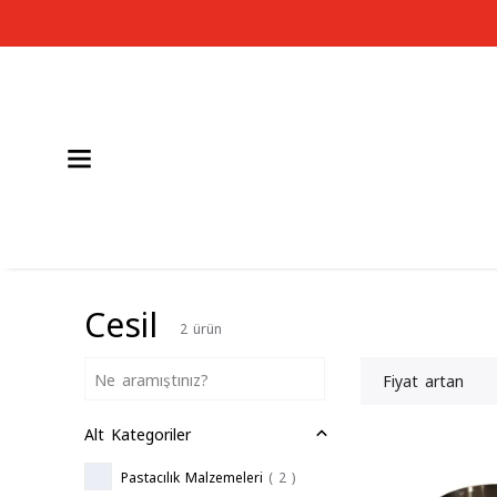
Cesil
2
ürün
Fiyat artan
Alt Kategoriler
Pastacılık Malzemeleri
(
2
)