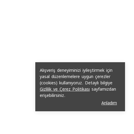
Alışveriş deneyiminizi iyileştirmek için
yasal düzenlemelere uygun çerezler
(cookies) kullanıyoruz. Detaylı bilgiye
Gizlilik ve Çerez Politikası
sayfamızdan
erişebilirsiniz.
Anladım