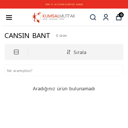
3500 TL VE ÜZERİ ÜCRETSİZ KARGO
0
CANSIN BANT
0
ürün
Sırala
Aradığınız ürün bulunamadı