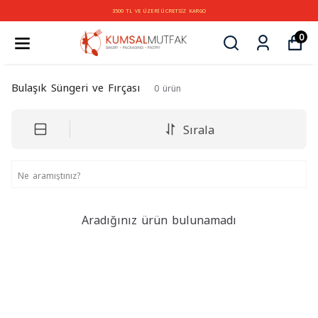
3500 TL VE ÜZERİ ÜCRETSİZ KARGO
0
Bulaşık Süngeri ve Fırçası
0
ürün
Sırala
Aradığınız ürün bulunamadı