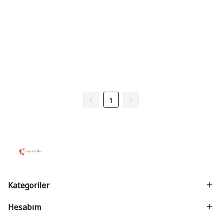
1
Kategoriler
Hesabım