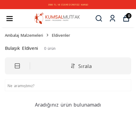
3500 TL VE ÜZERİ ÜCRETSİZ KARGO
0
Ambalaj Malzemeleri
Eldivenler
Bulaşık Eldiveni
0
ürün
Sırala
Aradığınız ürün bulunamadı