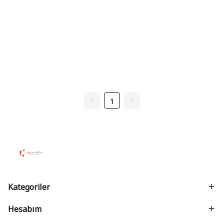
1
Kategoriler
Hesabım